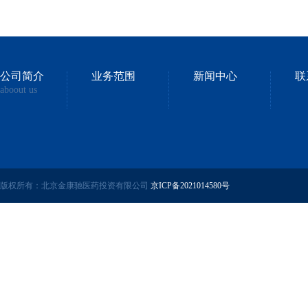
公司简介
业务范围
新闻中心
联
aboout us
版权所有：北京金康驰医药投资有限公司
京ICP备2021014580号