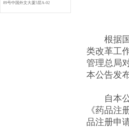
89号中国外文大厦5层A-02
根据国家
类改革工作
管理总局
本公告发
自本公告
《药品注
品注册申请表