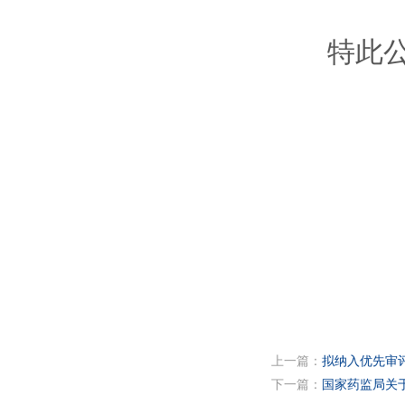
特此公
上一篇：
拟纳入优先审
下一篇：
国家药监局关于